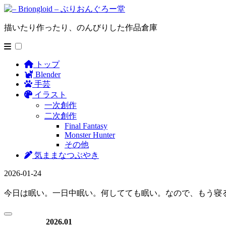
描いたり作ったり、のんびりした作品倉庫
トップ
Blender
手芸
イラスト
一次創作
二次創作
Final Fantasy
Monster Hunter
その他
気ままなつぶやき
2026-01-24
今日は眠い。一日中眠い。何してても眠い。なので、もう寝
2026.01