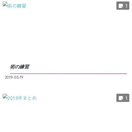
1
術の練習
2019-03-19
1