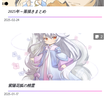
2025年～落描きまとめ
2025-02-24
2
紫陽花狐の精霊
2025-01-17