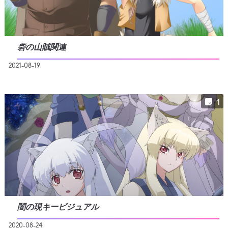
砦の山賊関連
2021-08-19
1
闇の現キービジュアル
2020-08-24