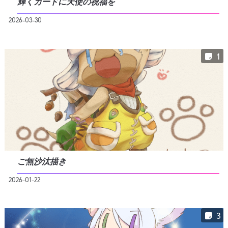
輝くカードに天使の祝福を
2026-03-30
1
ご無沙汰描き
2026-01-22
3