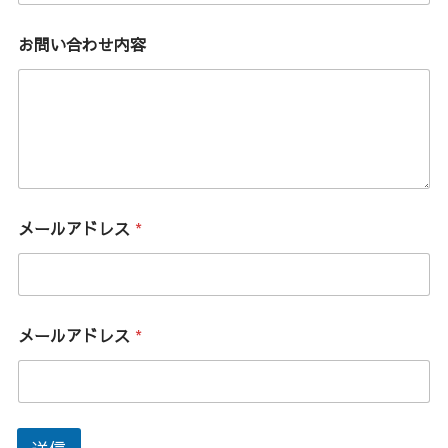
お問い合わせ内容
メールアドレス
*
メ
メールアドレス
*
ー
ル
ア
ド
レ
ス