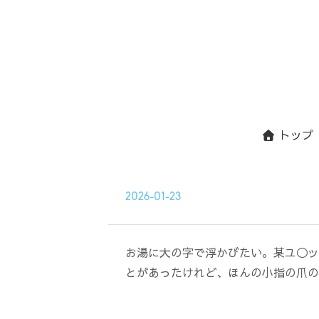
トップ
2026-01-23
お湯に大の字で浮かびたい。某ユ◯ッ
とがあったけれど、ほんの小指の爪の