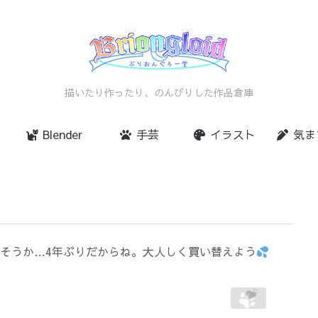
描いたり作ったり、のんびりした作品倉庫
Blender
手芸
イラスト
気ま
そうか…4年ぶりだからね。大人しく買い替えよう