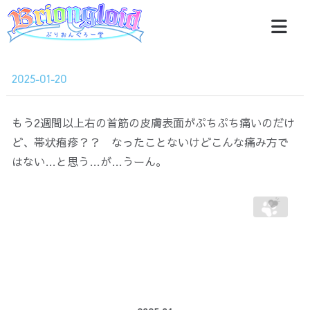
2025-01-20
もう2週間以上右の首筋の皮膚表面がぷちぷち痛いのだけ
ど、帯状疱疹？？ なったことないけどこんな痛み方で
はない…と思う…が…うーん。