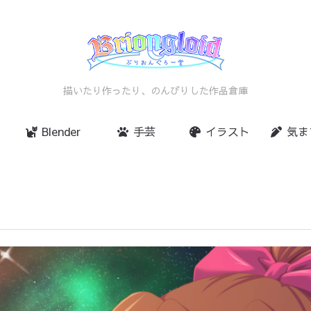
描いたり作ったり、のんびりした作品倉庫
Blender
手芸
イラスト
気ま